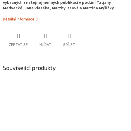
vybraných ze stejnojmenných publikací v podání Taťjany
Medvecké, Jana Vlasáka, Marthy Issové a Martina Myšičky.
Detailní informace
ZEPTAT SE
HLÍDAT
SDÍLET
Související produkty