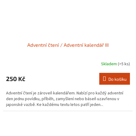
Adventní čtení / Adventní kalendář III
Skladem
(>5 ks)
250 Kč
Do košíku
Adventní čtení je zároveň kalendářem. Nabízí pro každý adventní
den jednu povídku, příběh, zamyšlení nebo báseň uzavřenou v
japonské vazbě. Ke každému textu letos patří jeden...