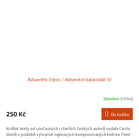
Adventní čtení / Adventní kalendář IV
Skladem
(>5 ks)
250 Kč
Do košíku
Krátké texty od současných i starších českých autorů vydala Cesta
domů v podobě výtvarně zajímavých komponovaných knih ke čtení