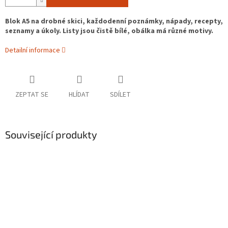
Blok A5 na drobné skici, každodenní poznámky, nápady, recepty,
seznamy a úkoly. Listy jsou čistě bílé, obálka má různé motivy.
Detailní informace
ZEPTAT SE
HLÍDAT
SDÍLET
Související produkty