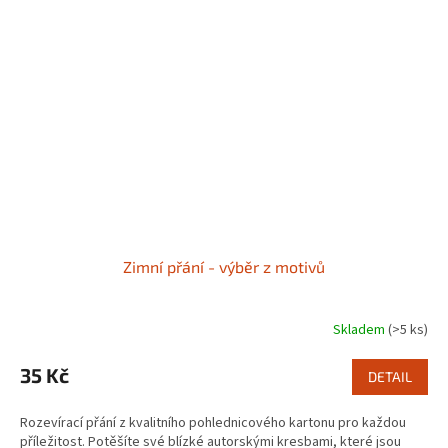
Zimní přání - výběr z motivů
Skladem
(>5 ks)
35 Kč
DETAIL
Rozevírací přání z kvalitního pohlednicového kartonu pro každou
příležitost. Potěšíte své blízké autorskými kresbami, které jsou