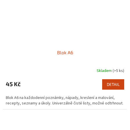
Blok A6
Skladem
(>5 ks)
45 Kč
DETAIL
Blok A6 na každodenní poznámky, nápady, kreslení a malování,
recepty, seznamy a úkoly. Univerzálně čisté listy, možné odtrhnout.