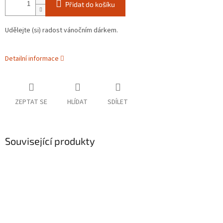
Přidat do košíku
Udělejte (si) radost vánočním dárkem.
Detailní informace
ZEPTAT SE
HLÍDAT
SDÍLET
Související produkty