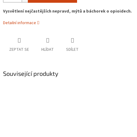
Vysvětlení nejčastějších nepravd, mýtů a báchorek o opioidech.
Detailní informace
ZEPTAT SE
HLÍDAT
SDÍLET
Související produkty