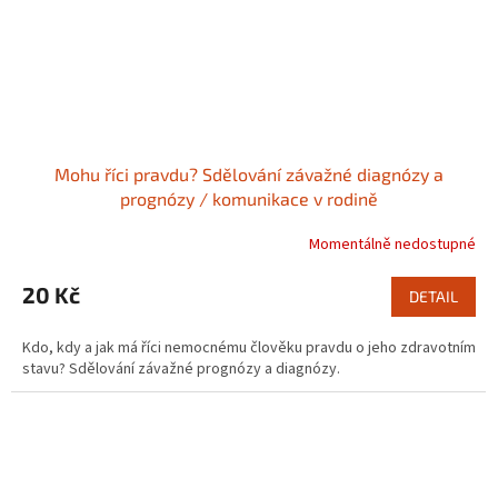
Mohu říci pravdu? Sdělování závažné diagnózy a
prognózy / komunikace v rodině
Momentálně nedostupné
20 Kč
DETAIL
Kdo, kdy a jak má říci nemocnému člověku pravdu o jeho zdravotním
stavu? Sdělování závažné prognózy a diagnózy.