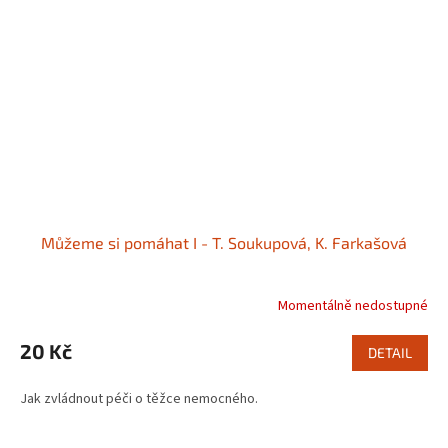
Můžeme si pomáhat I - T. Soukupová, K. Farkašová
Momentálně nedostupné
20 Kč
DETAIL
Jak zvládnout péči o těžce nemocného.