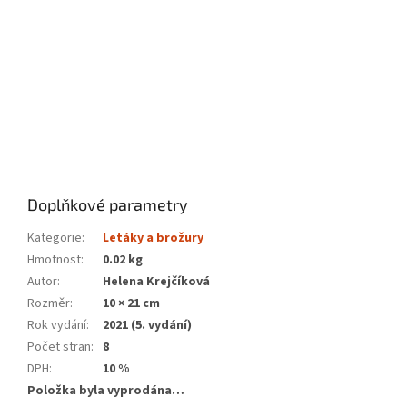
Doplňkové parametry
Kategorie
:
Letáky a brožury
Hmotnost
:
0.02 kg
Autor
:
Helena Krejčíková
Rozměr
:
10 × 21 cm
Rok vydání
:
2021 (5. vydání)
Počet stran
:
8
DPH
:
10 %
Položka byla vyprodána…