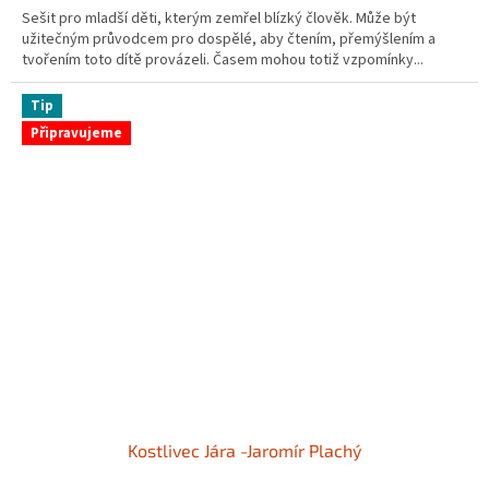
Sešit pro mladší děti, kterým zemřel blízký člověk. Může být
užitečným průvodcem pro dospělé, aby čtením, přemýšlením a
tvořením toto dítě provázeli. Časem mohou totiž vzpomínky...
Tip
Připravujeme
Kostlivec Jára -Jaromír Plachý