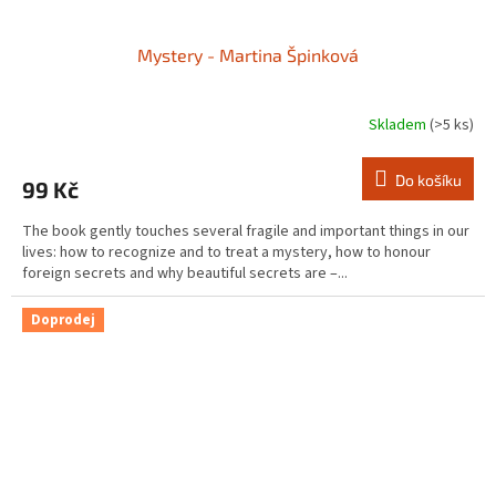
Mystery - Martina Špinková
Skladem
(>5 ks)
Do košíku
99 Kč
The book gently touches several fragile and important things in our
lives: how to recognize and to treat a mystery, how to honour
foreign secrets and why beautiful secrets are –...
Doprodej