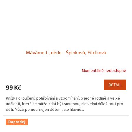
Máváme ti, dědo - Špinková, Filcíková
Momentálně nedostupné
DETAIL
99 Kč
Knížka o loučení, pohřbívání a vzpomínání, o jedné rodině a velké
události, která se může zdát být smutnou, ale velmi důležitou i pro
děti. Může pomoci nejen dětem, ale hlavně...
Doprodej