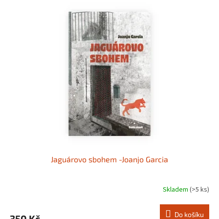
Jaguárovo sbohem -Joanjo Garcia
Skladem
(>5 ks)
Do košíku
350 Kč