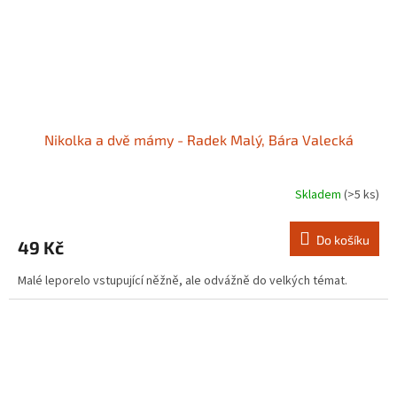
Nikolka a dvě mámy - Radek Malý, Bára Valecká
Skladem
(>5 ks)
Do košíku
49 Kč
Malé leporelo vstupující něžně, ale odvážně do velkých témat.