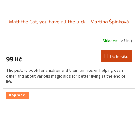
Matt the Cat, you have all the luck - Martina Špinková
Skladem
(>5 ks)
Do košíku
99 Kč
The picture book for children and their families on helping each
other and about various magic aids for better living at the end of
life.
Doprodej