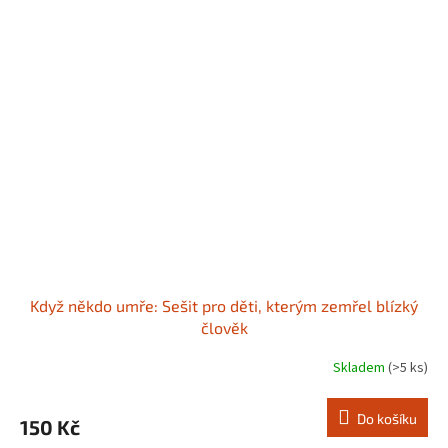
Když někdo umře: Sešit pro děti, kterým zemřel blízký
člověk
Skladem
(>5 ks)
Do košíku
150 Kč