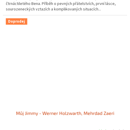
čtrnáctiletého Bena. Příběh o pevných přátelstvích, první lásce,
sourozeneckých vztazích a komplikovaných situacích...
Doprodej
Můj Jimmy - Werner Holzwarth, Mehrdad Zaeri