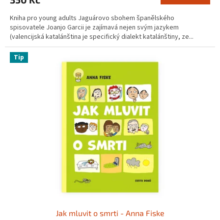
Kniha pro young adults Jaguárovo sbohem španělského
spisovatele Joanjo Garcii je zajímavá nejen svým jazykem
(valencijská katalánština je specifický dialekt katalánštiny, ze...
Tip
Jak mluvit o smrti - Anna Fiske