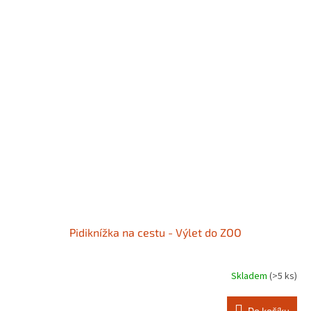
Pidiknížka na cestu - Výlet do ZOO
Skladem
(>5 ks)
Do košíku