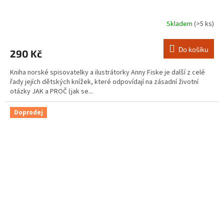
Skladem
(>5 ks)
Do košíku
290 Kč
Kniha norské spisovatelky a ilustrátorky Anny Fiske je další z celé
řady jejích dětských knížek, které odpovídají na zásadní životní
otázky JAK a PROČ (jak se...
Doprodej