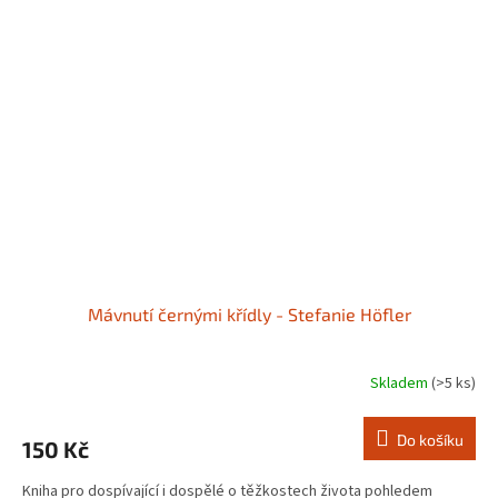
Mávnutí černými křídly - Stefanie Höfler
Skladem
(>5 ks)
Do košíku
150 Kč
Kniha pro dospívající i dospělé o těžkostech života pohledem