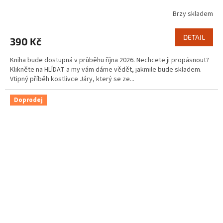
Brzy skladem
DETAIL
390 Kč
Kniha bude dostupná v průběhu října 2026. Nechcete ji propásnout?
Klikněte na HLÍDAT a my vám dáme vědět, jakmile bude skladem.
Vtipný příběh kostlivce Járy, který se ze...
Doprodej